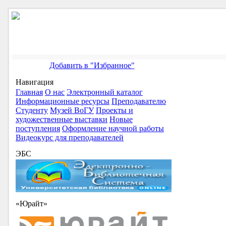
Добавить в "Избранное"
Навигация
Главная
О нас
Электронный каталог
Информационные ресурсы
Преподавателю
Студенту
Музей ВоГУ
Проекты и
художественные выставки
Новые
поступления
Оформление научной работы
Видеокурс для преподавателей
ЭБС
«Юрайт»