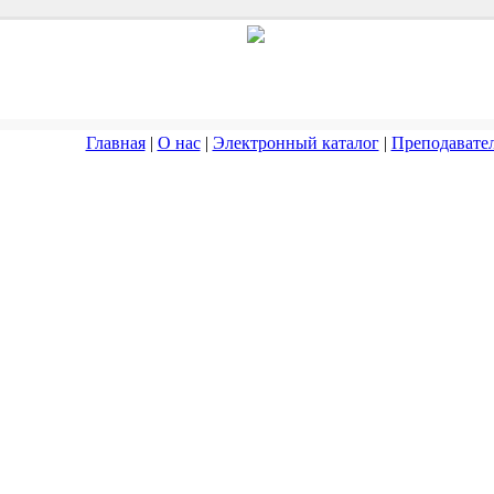
Главная
|
О нас
|
Электронный каталог
|
Преподавате