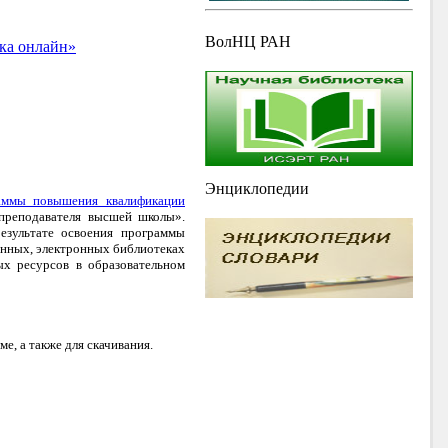
ВолНЦ РАН
ка онлайн»
Энциклопедии
аммы повышения квалификации
преподавателя высшей школы».
езультате освоения программы
анных, электронных библиотеках
ых ресурсов в образовательном
, а также для скачивания.