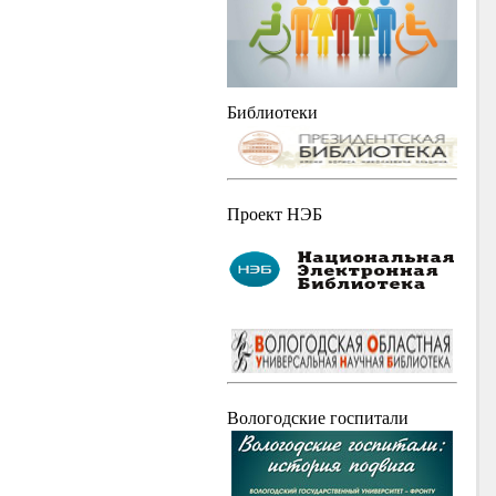
Библиотеки
Проект НЭБ
Вологодские госпитали