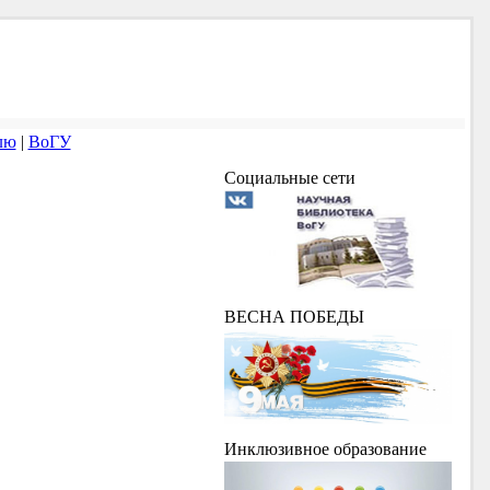
лю
|
ВоГУ
Социальные сети
ВЕСНА ПОБЕДЫ
Инклюзивное образование