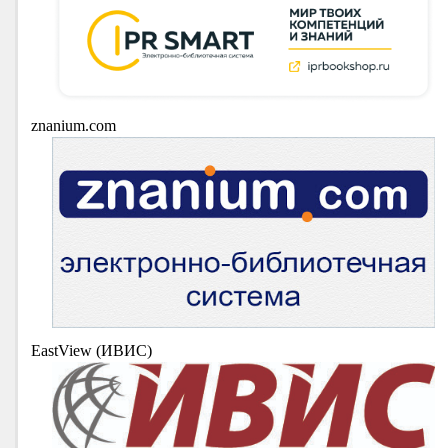
znanium.com
EastView (ИВИС)