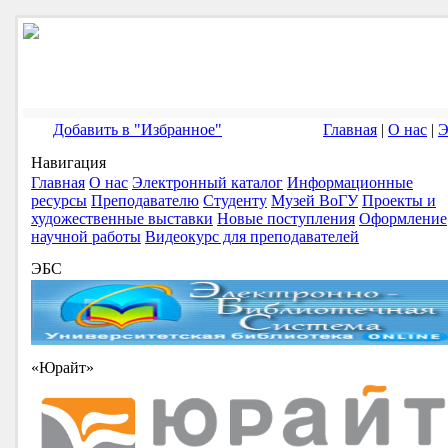
Добавить в "Избранное"
Главная
|
О нас
|
Э
Навигация
Главная
О нас
Электронный каталог
Информационные
ресурсы
Преподавателю
Студенту
Музей ВоГУ
Проекты и
художественные выставки
Новые поступления
Оформление
научной работы
Видеокурс для преподавателей
ЭБС
«Юрайт»