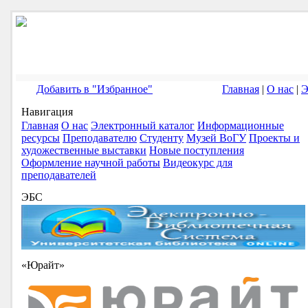
Добавить в "Избранное"
Главная
|
О нас
|
Э
Навигация
Главная
О нас
Электронный каталог
Информационные
ресурсы
Преподавателю
Студенту
Музей ВоГУ
Проекты и
художественные выставки
Новые поступления
Оформление научной работы
Видеокурс для
преподавателей
ЭБС
«Юрайт»