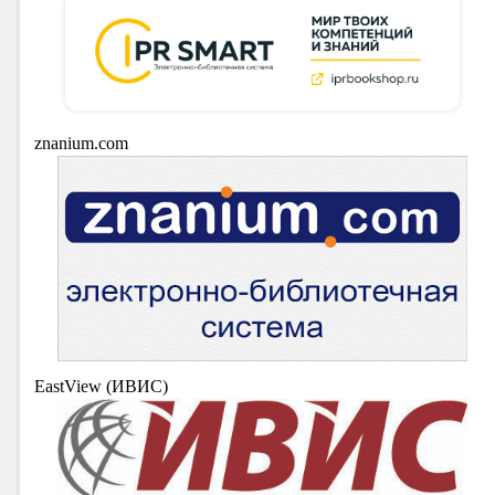
znanium.com
EastView (ИВИС)