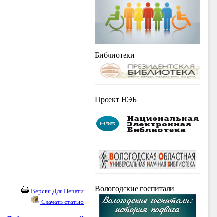
Библиотеки
Проект НЭБ
Вологодские госпитали
Версия Для Печати
Скачать статью