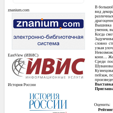
В большой
znanium.com
вид декор
различны
драгоценн
Вышивка -
умения, в
Когда смо
Задумчива
словно ст
узкая уло
Невозможн
EastView (ИВИС)
кони… Жив
Среди пос
Шуванова 
Кузнецова
пейзаж, п
произведе
Выставк
История России
Приглаша
Оценить:
Рейтинг: 