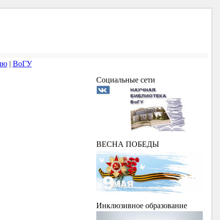
лю
|
ВоГУ
Социальные сети
ВЕСНА ПОБЕДЫ
Инклюзивное образование