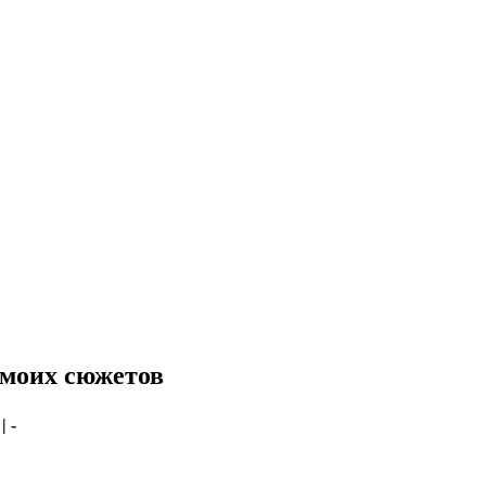
 моих сюжетов
 | -