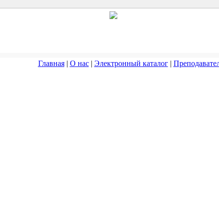
Главная
|
О нас
|
Электронный каталог
|
Преподавате