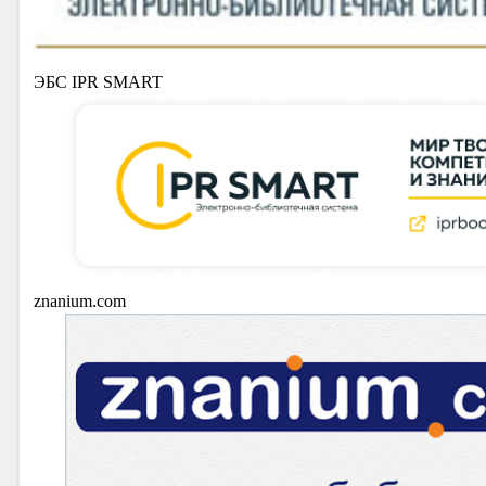
ЭБС IPR SMART
znanium.com