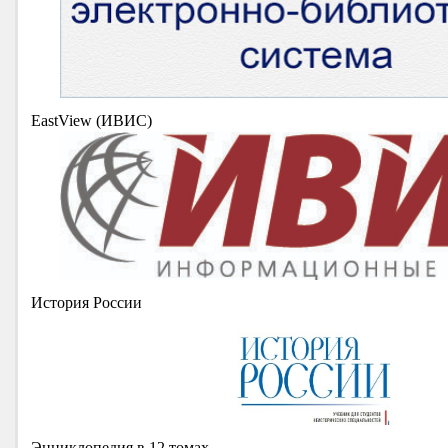
EastView (ИВИС)
История России
Энциклопедия в 12 томах