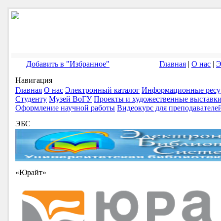
Добавить в "Избранное"
Главная
|
О нас
|
Э
Навигация
Главная
О нас
Электронный каталог
Информационные ресу
Студенту
Музей ВоГУ
Проекты и художественные выставк
Оформление научной работы
Видеокурс для преподавателе
ЭБС
«Юрайт»