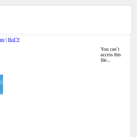
лю
|
ВоГУ
You can`t
access this
file...