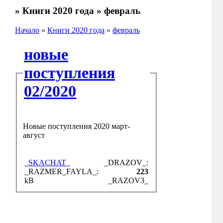
» Книги 2020 года » февраль
Начало
«
Книги 2020 года
«
февраль
новые
поступления
02/2020
Новые поступления 2020 март-
август
_SKACHAT_
_DRAZOV_:
_RAZMER_FAYLA_:
223
kB
_RAZOV3_