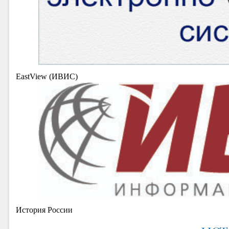
EastView (ИВИС)
История России