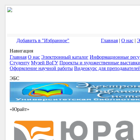
Добавить в "Избранное"
Главная
|
О нас
|
Э
Навигация
Главная
О нас
Электронный каталог
Информационные ресу
Студенту
Музей ВоГУ
Проекты и художественные выставк
Оформление научной работы
Видеокурс для преподавателе
ЭБС
«Юрайт»