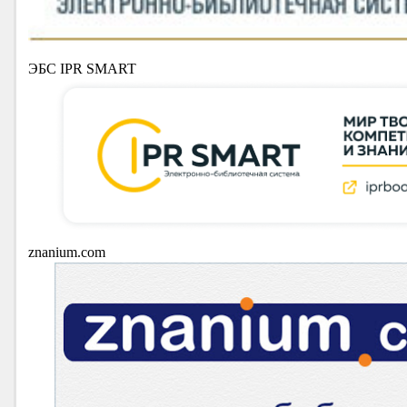
ЭБС IPR SMART
znanium.com