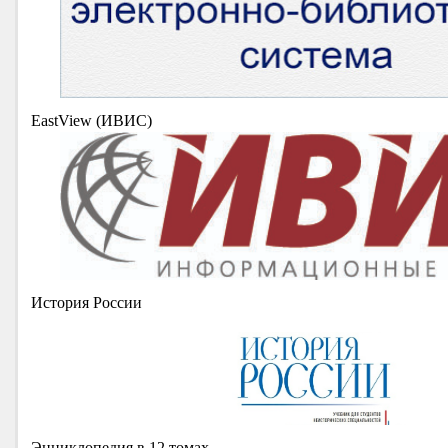
EastView (ИВИС)
История России
Энциклопедия в 12 томах