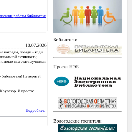
писание работы библиотеки
Библиотеки
10.07.2026
е награды, позади – годы
оциальной активности,
 помогло вам стать лучшими
Проект НЭБ
– библиотека! Не верите?
Кругозор. И просто:
Подробнее:
Вологодские госпитали