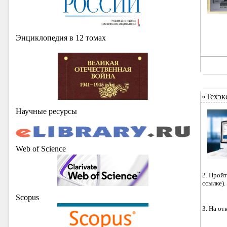
Энциклопедия в 12 томах
«Техэк
Научные ресурсы
Web of Science
2. Пройт
ссылке).
Scopus
3. На о