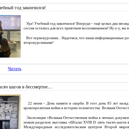
чебный год закончился!
Ура! Учебный год закончился! Впереди – ещё целых два месяца
сессия осталась для всех приятным воспоминанием! Ну-у-у, вы в
Вот первокурсники... Надеемся, что наши информационные ре
второкурсниками!
Читать
ысяч шагов в бессмертие…
22 июня – День памяти и скорби. В этот день 85 лет назад 
кровопролитная война в истории человечества: Великая Отече
Экспозиция «Великая Отечественная война в личных докумен
новым разделом: выставка «Шталаг XVIII D: пять тысяч шагов 
Международным исследовательским центром Второй миро