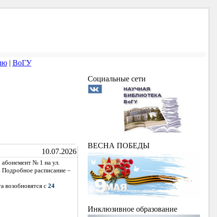
лю
|
ВоГУ
Социальные сети
ВЕСНА ПОБЕДЫ
10.07.2026
о абонемент № 1 на ул.
. Подробное расписание –
а возобновятся с
24
Инклюзивное образование