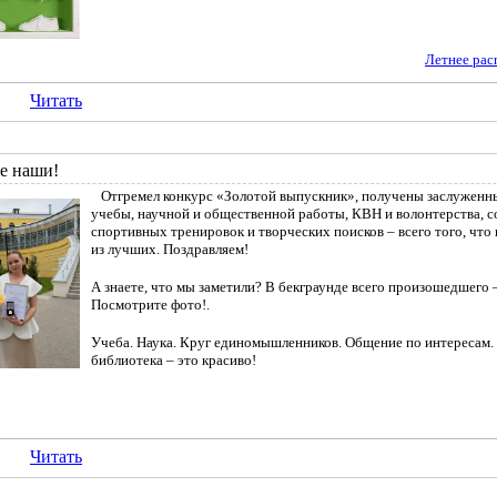
Летнее рас
Читать
е наши!
Отгремел конкурс «Золотой выпускник», получены заслуженны
учебы, научной и общественной работы, КВН и волонтерства, с
спортивных тренировок и творческих поисков – всего того, что
из лучших. Поздравляем!
А знаете, что мы заметили? В бекграунде всего произошедшего 
Посмотрите фото!.
Учеба. Наука. Круг единомышленников. Общение по интересам. 
библиотека – это красиво!
Читать