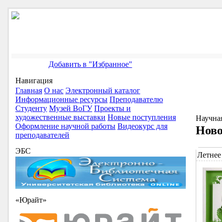
Добавить в "Избранное"
Навигация
Главная
О нас
Электронный каталог
Информационные ресурсы
Преподавателю
Студенту
Музей ВоГУ
Проекты и
художественные выставки
Новые поступления
Научна
Оформление научной работы
Видеокурс для
Ново
преподавателей
ЭБС
Летнее
«Юрайт»