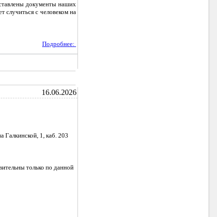
едставлены документы наших
т случиться с человеком на
Подробнее:
16.06.2026
а Галкинской, 1, каб. 203
ствительны только по данной